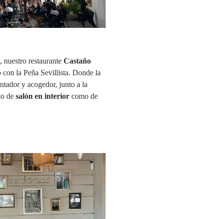
, nuestro restaurante
Castaño
 con la Peña Sevillista. Donde la
tador y acogedor, junto a la
to de
salón en interior
como de