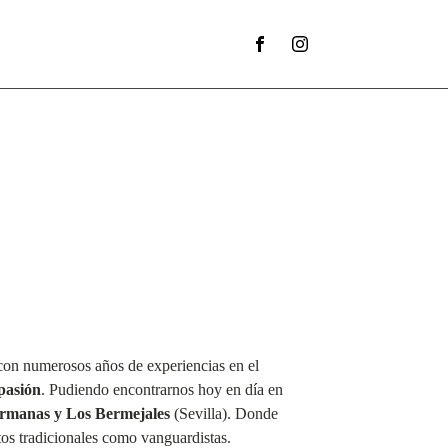
on numerosos años de experiencias en el
 pasión
. Pudiendo encontrarnos hoy en día en
rmanas y Los Bermejales
(Sevilla). Donde
atos tradicionales como vanguardistas.