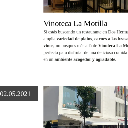
Vinoteca La Motilla
Si estás buscando un restaurante en Dos Herm
amplia
variedad de platos
,
carnes a las bras
vinos
, no busques más allá de
Vinoteca La Mo
perfecto para disfrutar de una deliciosa comid
en un
ambiente acogedor y agradable
.
02.05.2021