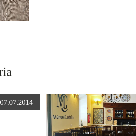
ria
07.07.2014