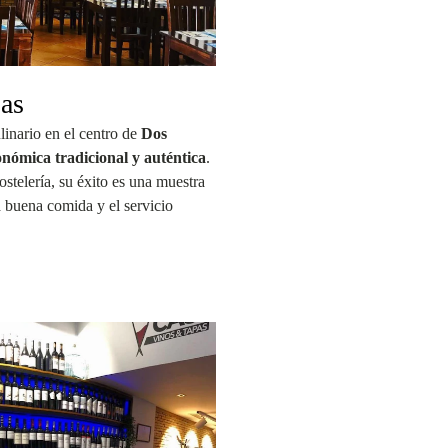
as
linario en el centro de
Dos
onómica tradicional y auténtica
.
stelería, su éxito es una muestra
a buena comida y el servicio