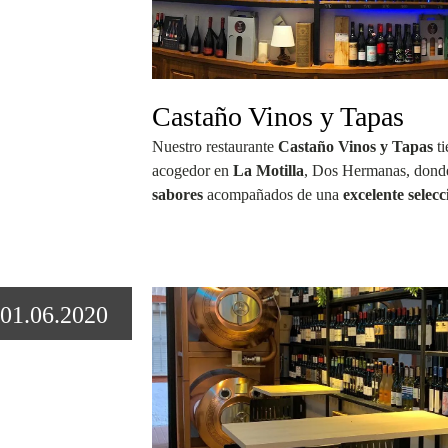
Castaño Vinos y Tapas
Nuestro restaurante
Castaño Vinos y Tapas
ti
acogedor en
La Motilla
, Dos Hermanas, donde
sabores
acompañados de una
excelente selecc
01.06.2020