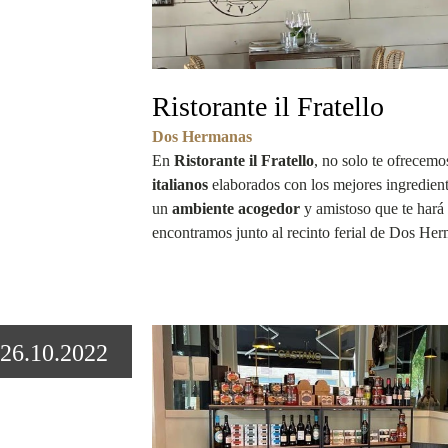
Ristorante il Fratello
Dos Hermanas
En
Ristorante il Fratello
, no solo te ofrecem
italianos
elaborados con los mejores ingredient
un
ambiente acogedor
y amistoso que te hará 
encontramos junto al recinto ferial de Dos He
26.10.2022