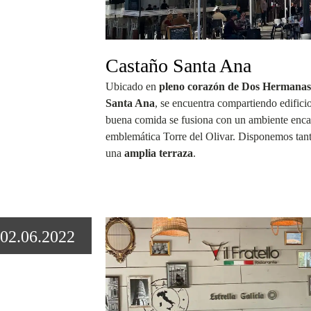
Castaño Santa Ana
Ubicado en
pleno corazón de Dos Hermanas
Santa Ana
, se encuentra compartiendo edificio
buena comida se fusiona con un ambiente encan
emblemática Torre del Olivar. Disponemos tan
una
amplia terraza
.
02.06.2022