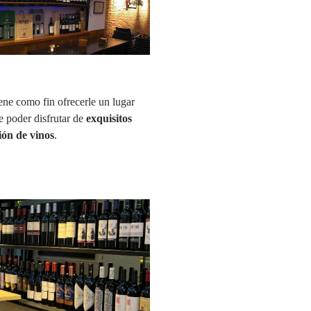
ene como fin ofrecerle un lugar
 poder disfrutar de
exquisitos
ión de vinos
.