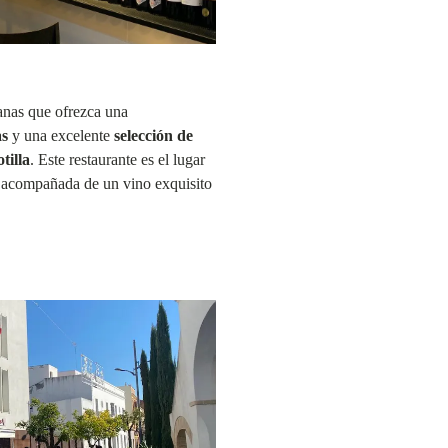
anas que ofrezca una
as
y una excelente
selección de
tilla
. Este restaurante es el lugar
a acompañada de un vino exquisito