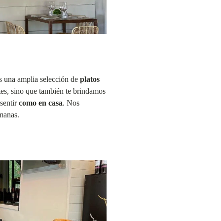
os una amplia selección de
platos
es, sino que también te brindamos
sentir
como en casa
. Nos
rmanas.