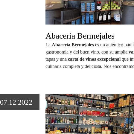
Abaceria Bermejales
La
Abacería Bermejales
es un auténtico paraí
gastronomía y del buen vino, con su amplia
va
tapas y una
carta de vinos excepcional
que inv
culinaria completa y deliciosa. Nos encontram
07.12.2022