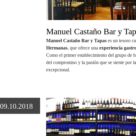
Manuel Castaño Bar y Tap
Manuel Castaño Bar y Tapas
es un tesoro cu
Hermanas
, que ofrece una
experiencia gastr
Como el primer establecimiento del grupo de ho
del compromiso y la pasión que se siente por l
excepcional.
09.10.2018