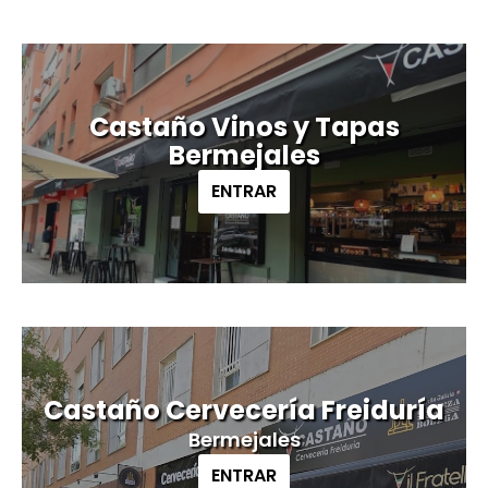
Castaño Vinos y Tapas
Bermejales
ENTRAR
Castaño Cervecería Freiduría
Bermejales
ENTRAR