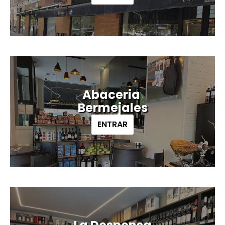
Abaceria
Bermejales
ENTRAR