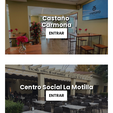
Castaño
Carmona
ENTRAR
Centro Social La Motilla
ENTRAR