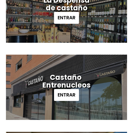
La Despensa
de castaño
ENTRAR
Castaño
Entrenucleos
ENTRAR