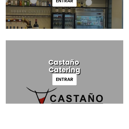
ENTRAR
Castaño
Catering
ENTRAR